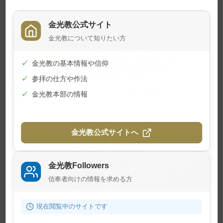
2022年3月16日
2021年12月4日
金光教公式サイト
ニュース
ニュース
金光教について知りたい方
✓
金光教の基本情報や信仰
✓
参拝の仕方や作法
ご霊地の風景・金木犀
ご霊地の風景・初秋
✓
金光教本部の情報
2021年11月1日
2021年10月15日
金光教公式サイトへ
ニュース
ニュース
金光教Followers
信奉者向けの情報を求める方
ご霊地の風景・晴れた朝
ご霊地の風景・雨
現在閲覧中のサイトです
2021年9月6日
2021年9月4日