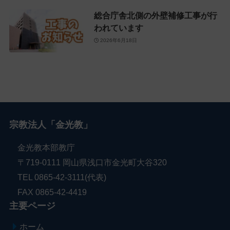
総合庁舎北側の外壁補修工事が行
われています
2026年6月18日
宗教法人「金光教」
金光教本部教庁
〒719-0111 岡山県浅口市金光町大谷320
TEL 0865-42-3111(代表)
FAX 0865-42-4419
主要ページ
ホーム