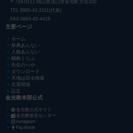
〒719-0111 岡山県浅口市金光町大谷320
TEL 0865-42-3111(代表)
FAX 0865-42-4419
主要ページ
ホーム
祭典あんない
入殿あんない
輔教くらぶ
先生のへや
ダウンロード
天地は語る検索
災害関係
設定
金光教本部公式
金光教公式サイト
金光教放送センター
Instagram
Facebook