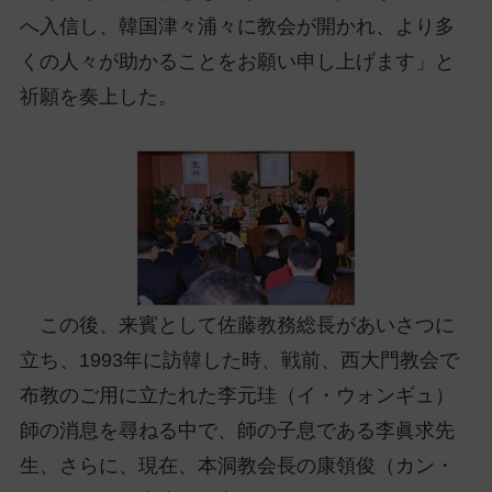
へ入信し、韓国津々浦々に教会が開かれ、より多
くの人々が助かることをお願い申し上げます」と
祈願を奏上した。
この後、来賓として佐藤教務総長があいさつに
立ち、1993年に訪韓した時、戦前、西大門教会で
布教のご用に立たれた李元珪（イ・ウォンギュ）
師の消息を尋ねる中で、師の子息である李眞求先
生、さらに、現在、本洞教会長の康領俊（カン・