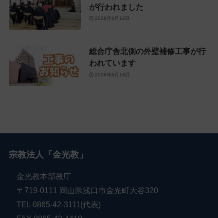
が行われました
2026年6月18日
総合庁舎北側の外壁補修工事が行
われています
2026年6月18日
宗教法人「金光教」
金光教本部教庁
〒719-0111 岡山県浅口市金光町大谷320
TEL 0865-42-3111(代表)