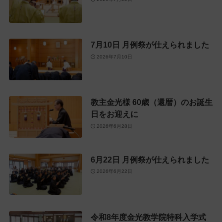
7月10日 月例祭が仕えられました
2026年7月10日
教主金光様 60歳（還暦）のお誕生
日をお迎えに
2026年6月28日
6月22日 月例祭が仕えられました
2026年6月22日
令和8年度金光教学院特科入学式