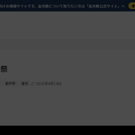
向けの情報サイトです。金光教について知りたい方は「金光教公式サイト」へ
学祭
勧学祭
霊地
2010年4月14日