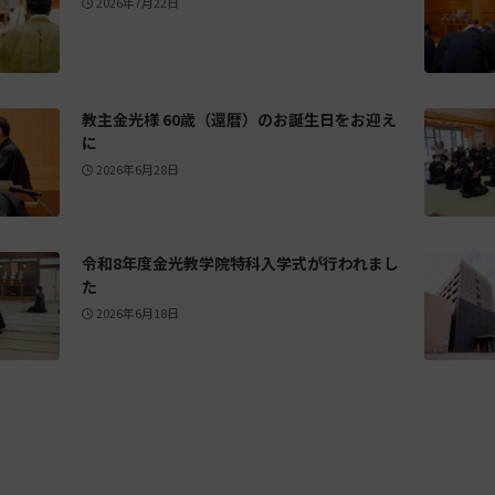
2026年7月22日
教主金光様 60歳（還暦）のお誕生日をお迎え
に
2026年6月28日
令和8年度金光教学院特科入学式が行われまし
た
2026年6月18日