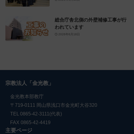
総合庁舎北側の外壁補修工事が行
われています
2026年6月18日
宗教法人「金光教」
金光教本部教庁
〒719-0111 岡山県浅口市金光町大谷320
TEL 0865-42-3111(代表)
FAX 0865-42-4419
主要ページ