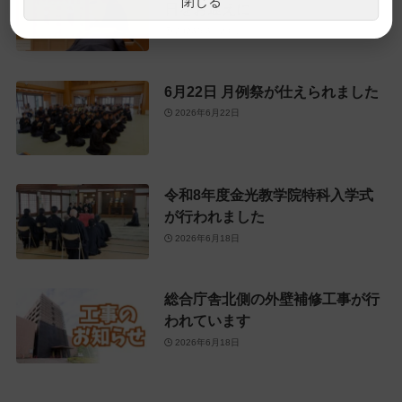
閉じる
日をお迎えに
2026年6月28日
6月22日 月例祭が仕えられました
2026年6月22日
令和8年度金光教学院特科入学式
が行われました
2026年6月18日
総合庁舎北側の外壁補修工事が行
われています
2026年6月18日