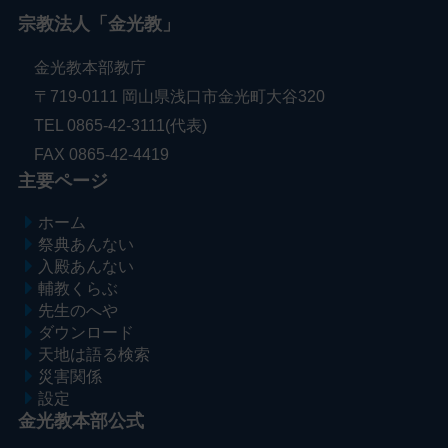
宗教法人「金光教」
金光教本部教庁
〒719-0111 岡山県浅口市金光町大谷320
TEL 0865-42-3111(代表)
FAX 0865-42-4419
主要ページ
ホーム
祭典あんない
入殿あんない
輔教くらぶ
先生のへや
ダウンロード
天地は語る検索
災害関係
設定
金光教本部公式