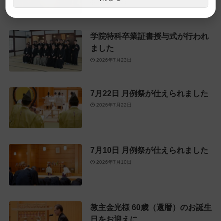
2026年7月24日
学院特科卒業証書授与式が行われ
ました
2026年7月23日
7月22日 月例祭が仕えられました
2026年7月22日
7月10日 月例祭が仕えられました
2026年7月10日
教主金光様 60歳（還暦）のお誕生
日をお迎えに