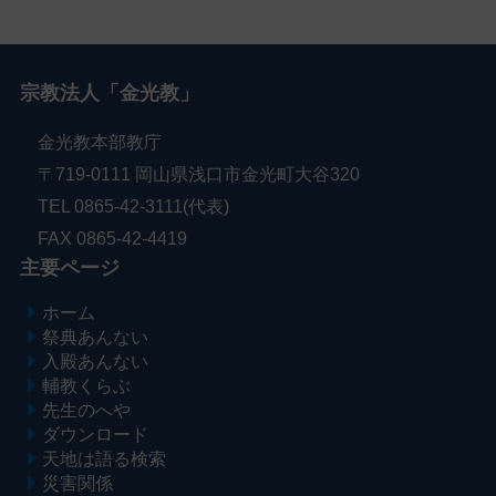
宗教法人「金光教」
金光教本部教庁
〒719-0111 岡山県浅口市金光町大谷320
TEL 0865-42-3111(代表)
FAX 0865-42-4419
主要ページ
ホーム
祭典あんない
入殿あんない
輔教くらぶ
先生のへや
ダウンロード
天地は語る検索
災害関係