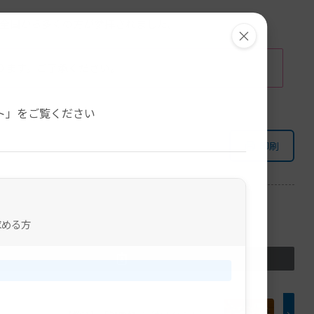
れ、全国から多くの方が参拝されました。
×
ります。ご了承ください。
。
ト」をご覧ください
印刷
求める方