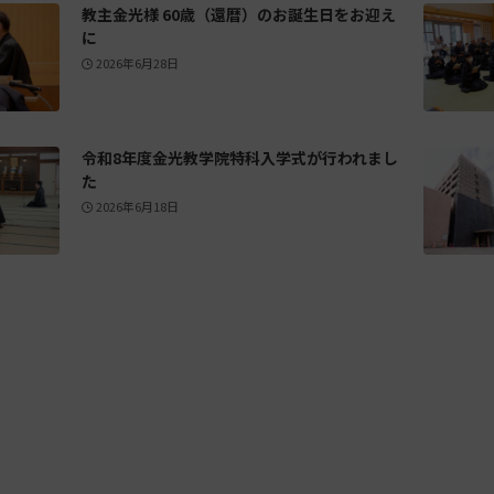
教主金光様 60歳（還暦）のお誕生日をお迎え
に
2026年6月28日
令和8年度金光教学院特科入学式が行われまし
た
2026年6月18日