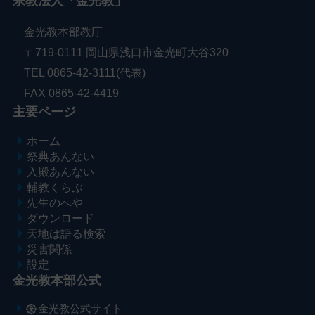
宗教法人「金光教」
金光教本部教庁
〒719-0111 岡山県浅口市金光町大谷320
TEL 0865-42-3111(代表)
FAX 0865-42-4419
主要ページ
ホーム
祭典あんない
入殿あんない
輔教くらぶ
先生のへや
ダウンロード
天地は語る検索
災害関係
設定
金光教本部公式
金光教公式サイト