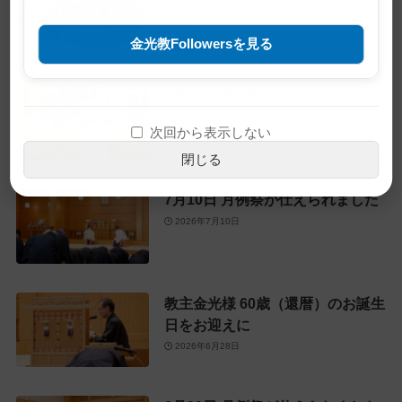
ました
2026年7月23日
金光教Followersを見る
7月22日 月例祭が仕えられました
2026年7月22日
次回から表示しない
閉じる
7月10日 月例祭が仕えられました
2026年7月10日
教主金光様 60歳（還暦）のお誕生
日をお迎えに
2026年6月28日