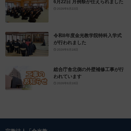
6月22日 月例祭が仕えられました
2026年6月22日
令和8年度金光教学院特科入学式
が行われました
2026年6月18日
総合庁舎北側の外壁補修工事が行
われています
2026年6月18日