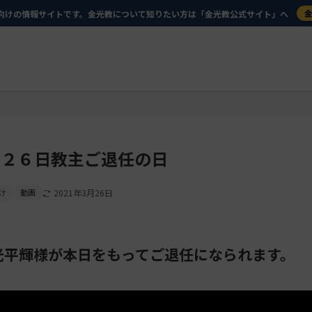
向けの情報サイトです。金光教について知りたい方は「金光教公式サイト」へ
月２６日教主ご退任の日
け
動画
2021年3月26日
光平輝様が本日をもってご退任になられます。