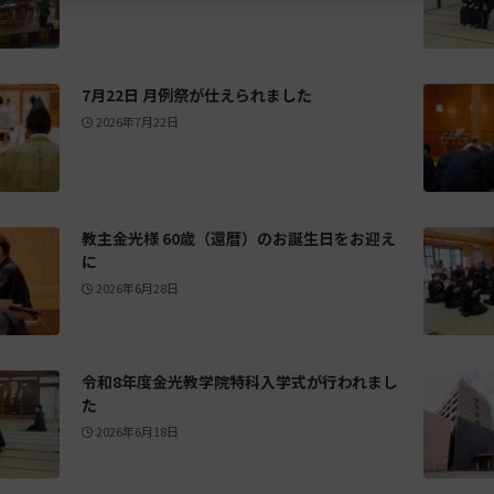
7月22日 月例祭が仕えられました
2026年7月22日
教主金光様 60歳（還暦）のお誕生日をお迎え
に
2026年6月28日
令和8年度金光教学院特科入学式が行われまし
た
2026年6月18日