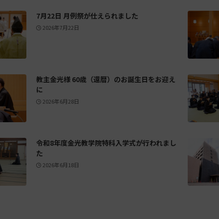
7月22日 月例祭が仕えられました
2026年7月22日
教主金光様 60歳（還暦）のお誕生日をお迎え
に
2026年6月28日
令和8年度金光教学院特科入学式が行われまし
た
2026年6月18日