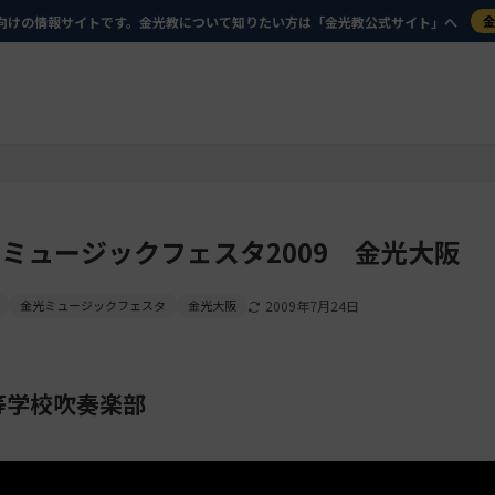
向けの情報サイトです。金光教について知りたい方は「金光教公式サイト」へ
ミュージックフェスタ2009 金光大阪
金光ミュージックフェスタ
金光大阪
2009年7月24日
等学校吹奏楽部