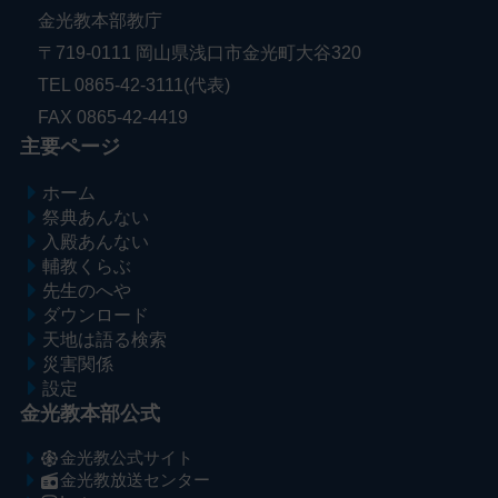
金光教本部教庁
〒719-0111 岡山県浅口市金光町大谷320
TEL 0865-42-3111(代表)
FAX 0865-42-4419
主要ページ
ホーム
祭典あんない
入殿あんない
輔教くらぶ
先生のへや
ダウンロード
天地は語る検索
災害関係
設定
金光教本部公式
金光教公式サイト
金光教放送センター