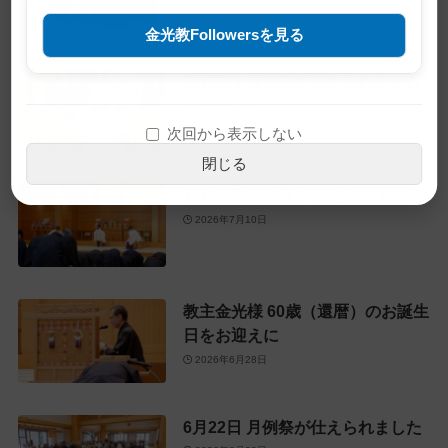
2026年7月23日
金光教Followersを見る
7月22日 月例祭が仕えられました
2026年7月22日
次回から表示しない
閉じる
7月10日 月例祭が仕えられました
2026年7月10日
教主金光様 60歳（還暦）のお誕生
日をお迎えに
2026年6月28日
6月22日 月例祭が仕えられました