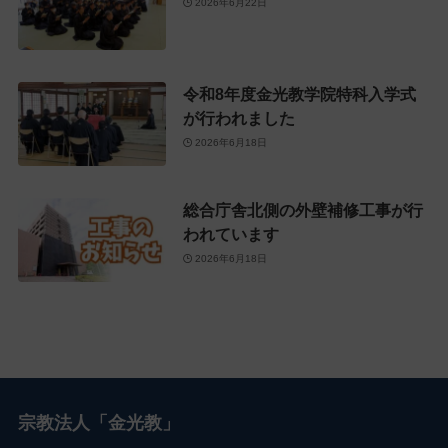
2026年6月22日
令和8年度金光教学院特科入学式
が行われました
2026年6月18日
総合庁舎北側の外壁補修工事が行
われています
2026年6月18日
宗教法人「金光教」