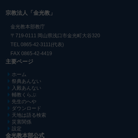
宗教法人「金光教」
金光教本部教庁
〒719-0111 岡山県浅口市金光町大谷320
TEL 0865-42-3111(代表)
FAX 0865-42-4419
主要ページ
ホーム
祭典あんない
入殿あんない
輔教くらぶ
先生のへや
ダウンロード
天地は語る検索
災害関係
設定
金光教本部公式