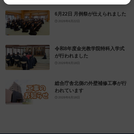
6月22日 月例祭が仕えられました
2026年6月22日
令和8年度金光教学院特科入学式
が行われました
2026年6月18日
総合庁舎北側の外壁補修工事が行
われています
2026年6月18日