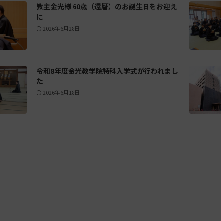
教主金光様 60歳（還暦）のお誕生日をお迎え
に
2026年6月28日
令和8年度金光教学院特科入学式が行われまし
た
2026年6月18日