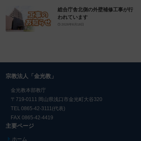
総合庁舎北側の外壁補修工事が行
われています
2026年6月18日
宗教法人「金光教」
金光教本部教庁
〒719-0111 岡山県浅口市金光町大谷320
TEL 0865-42-3111(代表)
FAX 0865-42-4419
主要ページ
ホーム