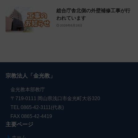
総合庁舎北側の外壁補修工事が行
われています
2026年6月18日
宗教法人「金光教」
金光教本部教庁
〒719-0111 岡山県浅口市金光町大谷320
TEL 0865-42-3111(代表)
FAX 0865-42-4419
主要ページ
ホーム