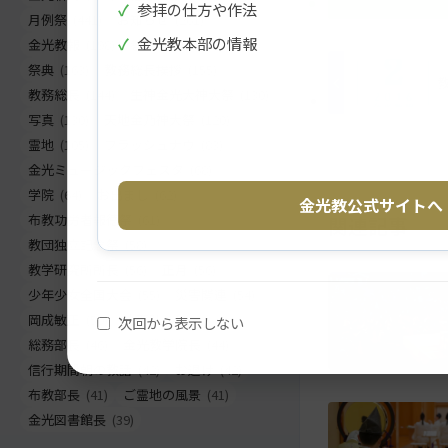
ツ
に
✓
参拝の仕方や作法
月例祭
(441)
お知らせ
(261)
ト
移
✓
金光教本部の情報
金光教報
(198)
巻頭言
(186)
ッ
動
祭典
(163)
教務総長挨拶
(155)
プ
す
教務総長
(144)
生神金光大神大祭
(130)
に
る
写真
(130)
天地金乃神大祭
(120)
戻
霊地
(105)
フラッシュナウ
(83)
る
金光ミュージックフェスタ
(68)
学院
(64)
お出まし
(62)
金光教公式サイトへ
布教功労者報徳祭
(61)
関連記事
教団独立記念祭
(58)
教学研究所所長
(56)
正月
(56)
少年少女全国大会
(55)
災害関連
(54)
岡成敏正
(50)
竹部弘
(47)
次回から表示しない
総務部長
(46)
金光教学院長
(44)
信行期間朝の教話
(42)
お退け
(42)
布教部長
(41)
ご霊地の風景
(41)
金光図書館長
(39)