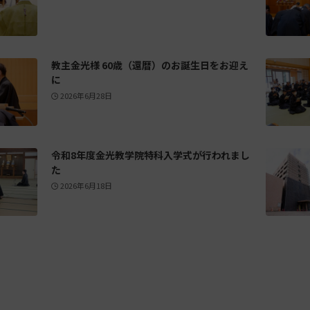
教主金光様 60歳（還暦）のお誕生日をお迎え
に
2026年6月28日
令和8年度金光教学院特科入学式が行われまし
た
2026年6月18日