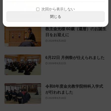
7月10日 月例祭が仕えられました
2026年7月10日
次回から表示しない
閉じる
教主金光様 60歳（還暦）のお誕生
日をお迎えに
2026年6月28日
6月22日 月例祭が仕えられました
2026年6月22日
令和8年度金光教学院特科入学式
が行われました
2026年6月18日