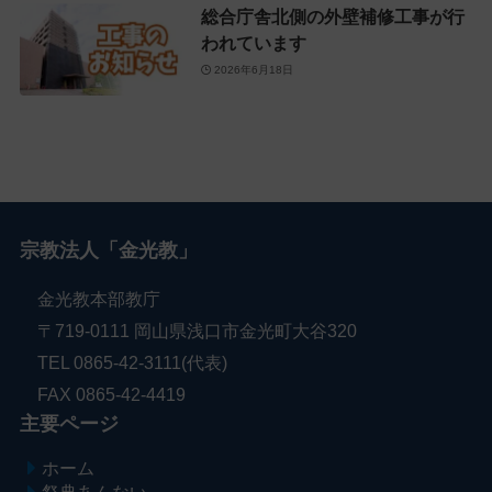
総合庁舎北側の外壁補修工事が行
われています
2026年6月18日
宗教法人「金光教」
金光教本部教庁
〒719-0111 岡山県浅口市金光町大谷320
TEL 0865-42-3111(代表)
FAX 0865-42-4419
主要ページ
ホーム