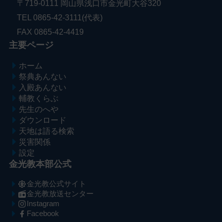
〒719-0111 岡山県浅口市金光町大谷320
TEL 0865-42-3111(代表)
FAX 0865-42-4419
主要ページ
ホーム
祭典あんない
入殿あんない
輔教くらぶ
先生のへや
ダウンロード
天地は語る検索
災害関係
設定
金光教本部公式
金光教公式サイト
金光教放送センター
Instagram
Facebook