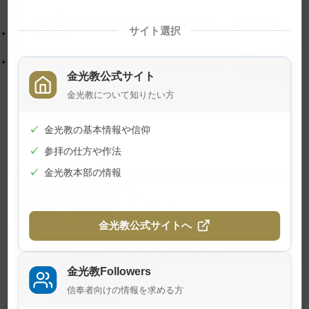
ッ
動
プ
す
【第68回金光教少年少女全国大会】かがやけ大行進
サイト選択
に
る
戻
【第68回金光教少年少女全国大会】常設行事
る
金光教公式サイト
金光教について知りたい方
✓
金光教の基本情報や信仰
関連記事
✓
参拝の仕方や作法
✓
金光教本部の情報
夏の子供のつどいが開催されまし
た
2026年7月24日
金光教公式サイトへ
学院特科卒業証書授与式が行われ
金光教Followers
ました
信奉者向けの情報を求める方
2026年7月23日