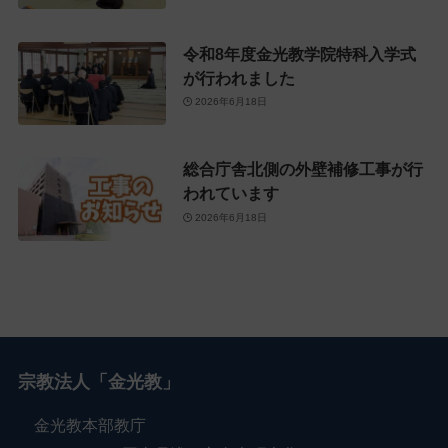
令和8年度金光教学院特科入学式
が行われました
2026年6月18日
総合庁舎北側の外壁補修工事が行
われています
2026年6月18日
宗教法人「金光教」
金光教本部教庁