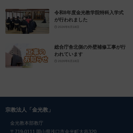
令和8年度金光教学院特科入学式
が行われました
2026年6月18日
総合庁舎北側の外壁補修工事が行
われています
2026年6月18日
宗教法人「金光教」
金光教本部教庁
〒719-0111 岡山県浅口市金光町大谷320