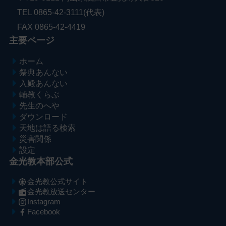
TEL 0865-42-3111(代表)
FAX 0865-42-4419
主要ページ
ホーム
祭典あんない
入殿あんない
輔教くらぶ
先生のへや
ダウンロード
天地は語る検索
災害関係
設定
金光教本部公式
金光教公式サイト
金光教放送センター
Instagram
Facebook