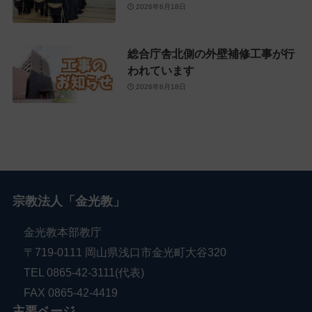
2026年6月18日
総合庁舎北側の外壁補修工事が行
われています
2026年6月18日
宗教法人「金光教」
金光教本部教庁
〒719-0111 岡山県浅口市金光町大谷320
TEL 0865-42-3111(代表)
FAX 0865-42-4419
主要ページ