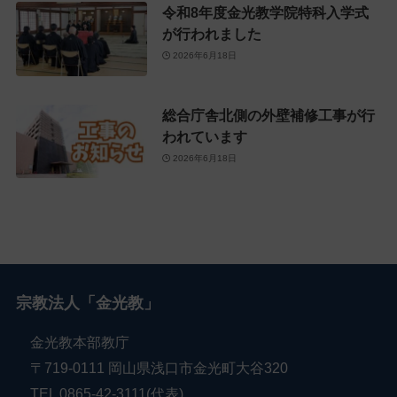
令和8年度金光教学院特科入学式
が行われました
2026年6月18日
総合庁舎北側の外壁補修工事が行
われています
2026年6月18日
宗教法人「金光教」
金光教本部教庁
〒719-0111 岡山県浅口市金光町大谷320
TEL 0865-42-3111(代表)