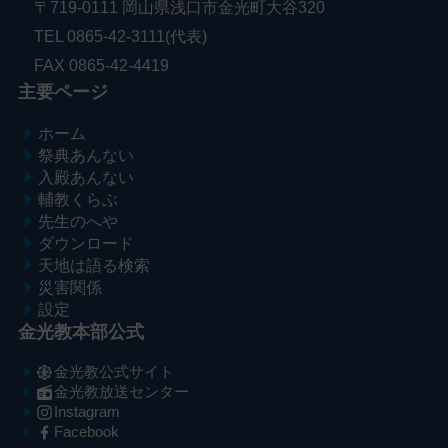
〒719-0111 岡山県浅口市金光町大谷320
TEL 0865-42-3111(代表)
FAX 0865-42-4419
主要ページ
ホーム
祭典あんない
入殿あんない
輔教くらぶ
先生のへや
ダウンロード
天地は語る検索
災害関係
設定
金光教本部公式
金光教公式サイト
金光教放送センター
Instagram
Facebook