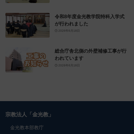
令和8年度金光教学院特科入学式
が行われました
2026年6月18日
総合庁舎北側の外壁補修工事が行
われています
2026年6月18日
宗教法人「金光教」
金光教本部教庁