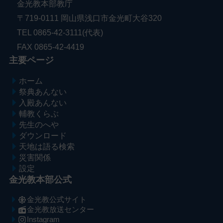
金光教本部教庁
〒719-0111 岡山県浅口市金光町大谷320
TEL 0865-42-3111(代表)
FAX 0865-42-4419
主要ページ
ホーム
祭典あんない
入殿あんない
輔教くらぶ
先生のへや
ダウンロード
天地は語る検索
災害関係
設定
金光教本部公式
金光教公式サイト
金光教放送センター
Instagram