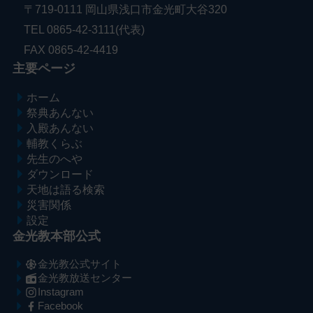
〒719-0111 岡山県浅口市金光町大谷320
TEL 0865-42-3111(代表)
FAX 0865-42-4419
主要ページ
ホーム
祭典あんない
入殿あんない
輔教くらぶ
先生のへや
ダウンロード
天地は語る検索
災害関係
設定
金光教本部公式
金光教公式サイト
金光教放送センター
Instagram
Facebook