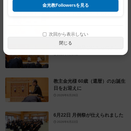
金光教Followersを見る
7月22日 月例祭が仕えられました
2026年7月22日
次回から表示しない
閉じる
7月10日 月例祭が仕えられました
2026年7月10日
教主金光様 60歳（還暦）のお誕生
日をお迎えに
2026年6月28日
6月22日 月例祭が仕えられました
2026年6月22日