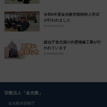
令和8年度金光教学院特科入学式
が行われました
2026年6月18日
総合庁舎北側の外壁補修工事が行
われています
2026年6月18日
宗教法人「金光教」
金光教本部教庁