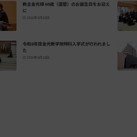
教主金光様 60歳（還暦）のお誕生日をお迎え
に
2026年6月28日
令和8年度金光教学院特科入学式が行われまし
た
2026年6月18日