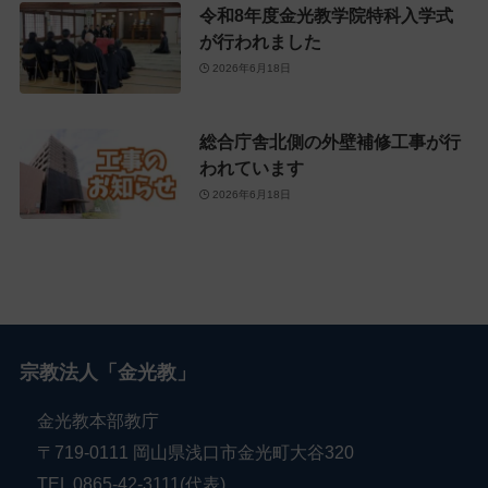
令和8年度金光教学院特科入学式
が行われました
2026年6月18日
総合庁舎北側の外壁補修工事が行
われています
2026年6月18日
宗教法人「金光教」
金光教本部教庁
〒719-0111 岡山県浅口市金光町大谷320
TEL 0865-42-3111(代表)