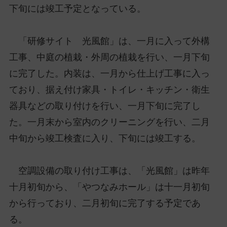
下旬には竣工予定となっている。
「研修サイト 光風館」は、一月に入って外構
工事、中庭の植栽・外周の植栽を行い、一月下旬
に完了した。内装は、一月から仕上げ工事に入っ
ており、据え付け家具・トイレ・キッチン・衛生
器具などの取り付けを行い、一月下旬に完了し
た。一月末から室内のクリーニングを行い、二月
中旬から竣工検査に入り、下旬には竣工する。
空調設備の取り付け工事は、「光風館」は昨年
十月初旬から、「やつなみホール」は十一月初旬
から行っており、二月初旬に完了する予定であ
る。