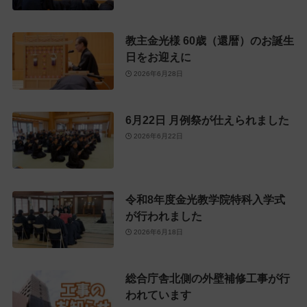
教主金光様 60歳（還暦）のお誕生
日をお迎えに
2026年6月28日
6月22日 月例祭が仕えられました
2026年6月22日
令和8年度金光教学院特科入学式
が行われました
2026年6月18日
総合庁舎北側の外壁補修工事が行
われています