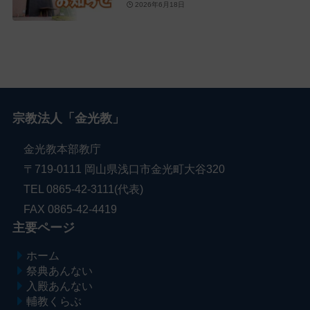
2026年6月18日
宗教法人「金光教」
金光教本部教庁
〒719-0111 岡山県浅口市金光町大谷320
TEL 0865-42-3111(代表)
FAX 0865-42-4419
主要ページ
ホーム
祭典あんない
入殿あんない
輔教くらぶ