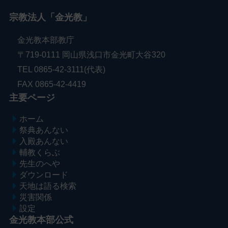
宗教法人「金光教」
金光教本部教庁
〒719-0111 岡山県浅口市金光町大谷320
TEL 0865-42-3111(代表)
FAX 0865-42-4419
主要ページ
ホーム
祭典あんない
入殿あんない
輔教くらぶ
先生のへや
ダウンロード
天地は語る検索
災害関係
設定
金光教本部公式