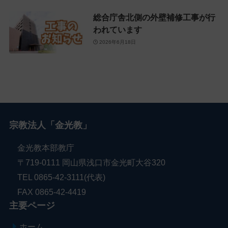
総合庁舎北側の外壁補修工事が行
われています
2026年6月18日
宗教法人「金光教」
金光教本部教庁
〒719-0111 岡山県浅口市金光町大谷320
TEL 0865-42-3111(代表)
FAX 0865-42-4419
主要ページ
ホーム