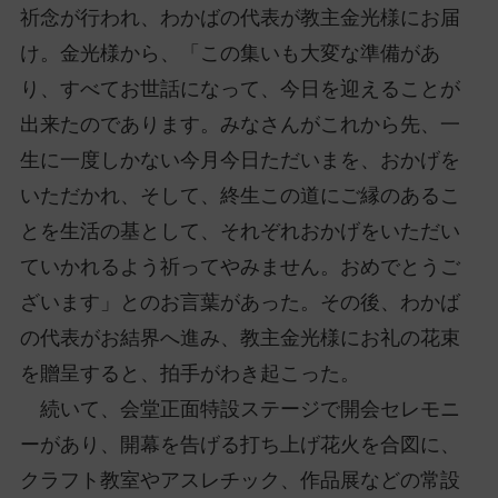
祈念が行われ、わかばの代表が教主金光様にお届
け。金光様から、「この集いも大変な準備があ
り、すべてお世話になって、今日を迎えることが
出来たのであります。みなさんがこれから先、一
生に一度しかない今月今日ただいまを、おかげを
いただかれ、そして、終生この道にご縁のあるこ
とを生活の基として、それぞれおかげをいただい
ていかれるよう祈ってやみません。おめでとうご
ざいます」とのお言葉があった。その後、わかば
の代表がお結界へ進み、教主金光様にお礼の花束
を贈呈すると、拍手がわき起こった。
続いて、会堂正面特設ステージで開会セレモニ
ーがあり、開幕を告げる打ち上げ花火を合図に、
クラフト教室やアスレチック、作品展などの常設