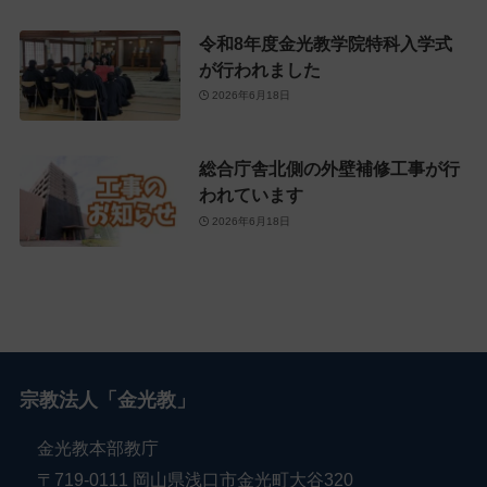
令和8年度金光教学院特科入学式
が行われました
2026年6月18日
総合庁舎北側の外壁補修工事が行
われています
2026年6月18日
宗教法人「金光教」
金光教本部教庁
〒719-0111 岡山県浅口市金光町大谷320