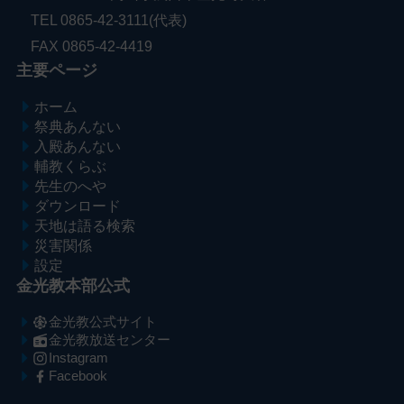
TEL 0865-42-3111(代表)
FAX 0865-42-4419
主要ページ
ホーム
祭典あんない
入殿あんない
輔教くらぶ
先生のへや
ダウンロード
天地は語る検索
災害関係
設定
金光教本部公式
金光教公式サイト
金光教放送センター
Instagram
Facebook