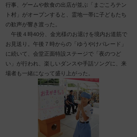
行事、ゲームや飲食の出店が並ぶ「まごころテン
ト村」がオープンすると、霊地一帯に子どもたち
の歓声が響き渡った。
午後４時40分、金光様のお退けを境内お道筋で
お見送り。午後７時からの「ゆうやけパレード」
に続いて、会堂正面特設ステージで「夜のつど
い」が行われ、楽しいダンスや手話ソングに、来
場者も一緒になって盛り上がった。