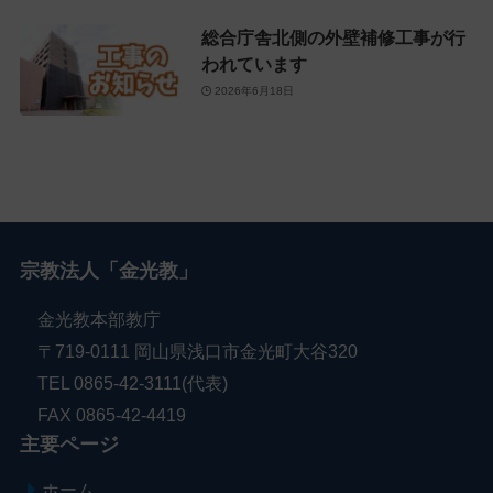
総合庁舎北側の外壁補修工事が行
われています
2026年6月18日
宗教法人「金光教」
金光教本部教庁
〒719-0111 岡山県浅口市金光町大谷320
TEL 0865-42-3111(代表)
FAX 0865-42-4419
主要ページ
ホーム