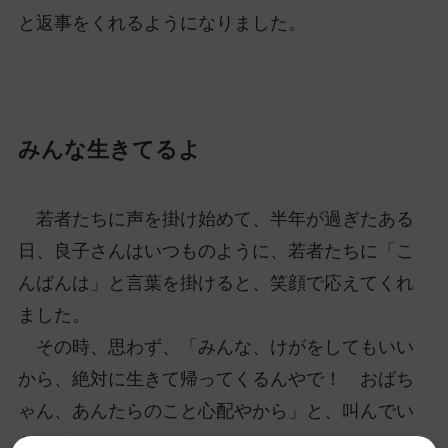
と返事をくれるようになりました。
みんな生きてるよ
若者たちに声を掛け始めて、半年が過ぎたある
日、良子さんはいつものように、若者たちに「こ
んばんは」と言葉を掛けると、笑顔で応えてくれ
ました。
その時、思わず、「みんな、けがをしてもいい
から、絶対に生きて帰ってくるんやで！ おばち
ゃん、あんたらのこと心配やから」と、叫んでい
たのです。