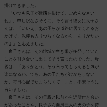
掛けてきました。
「いつも息子が迷惑を掛けて、ごめんなさい
ね」。申し訳なさそうに、そう言う彼女に良子さ
んは、「いいえ、あの子らが道路に居てくれるお
かげで、泥棒も入りづらくなるから、ありがたい
のよ」と応えました。
良子さんは、その地域で空き巣が多発していた
ことを引き合いに出してそう言ったのでした。母
親は、「ありがとう。そう言ってもらえると気が
楽になるわ。でも、あの子たちがけがをしない
か、毎日心配でたまらなくて…」と、不安そうに
言いました。
良子さんは、その母親と以前から近所付き合い
があったことや、良子さん自身三人の男の子を持