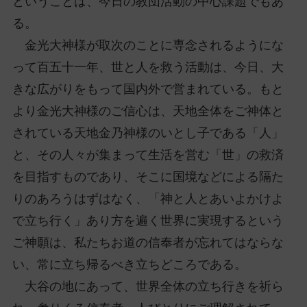
ということは、今日の教団活動の中心課題でもあ
る。
金光大神様が取次のことに専念されるようにな
って百五十一年、世と人を救う活動は、今日、大
きな広がりをもって国内外で営まれている。もと
より金光大神様のご信心は、天地全体をご神体と
されている天地金乃神様のいとし子である「人」
と、その人々が集まって生活を営む「世」の救済
を目指すものであり、そこに国境などによる隔た
りのあろうはずはなく、「神と人とあいよかけよ
で立ち行く」あり方を遍く世界に実現するという
ご神願は、私たちお道の信奉者が忘れてはならな
い、常に立ち帰るべき立ちどころである。
大谷の地にあって、世界全体の立ち行きを祈ら