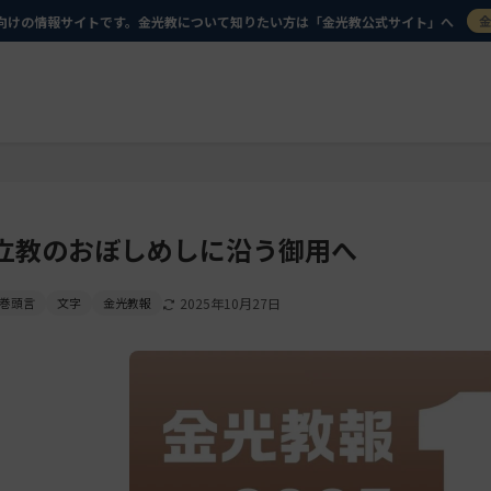
向けの情報サイトです。金光教について知りたい方は「金光教公式サイト」へ
立教のおぼしめしに沿う御用へ
巻頭言
文字
金光教報
2025年10月27日