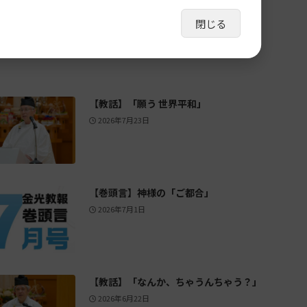
閉じる
【教話】「願う 世界平和」
2026年7月23日
【巻頭言】神様の「ご都合」
2026年7月1日
【教話】「なんか、ちゃうんちゃう？」
2026年6月22日