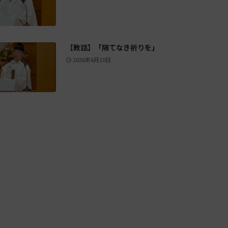
【教話】「隔てなき祈りを」
2026年6月10日