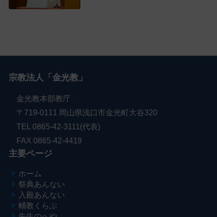
宗教法人「金光教」
金光教本部教庁
〒719-0111 岡山県浅口市金光町大谷320
TEL 0865-42-3111(代表)
FAX 0865-42-4419
主要ページ
ホーム
祭典あんない
入殿あんない
輔教くらぶ
先生のへや