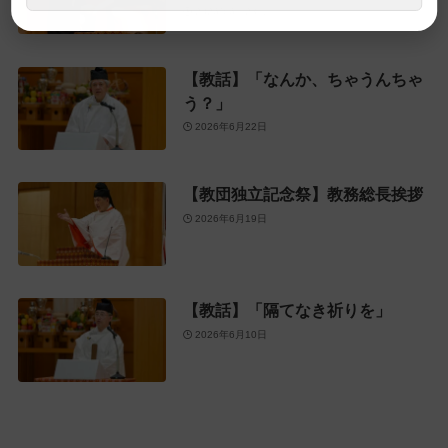
2026年6月28日
【教話】「なんか、ちゃうんちゃ
う？」
2026年6月22日
【教団独立記念祭】教務総長挨拶
2026年6月19日
【教話】「隔てなき祈りを」
2026年6月10日