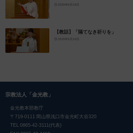
2026年6月19日
【教話】「隔てなき祈りを」
2026年6月10日
宗教法人「金光教」
金光教本部教庁
〒719-0111 岡山県浅口市金光町大谷320
TEL 0865-42-3111(代表)