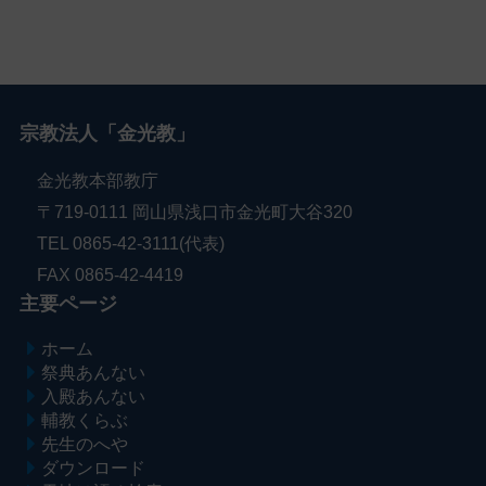
宗教法人「金光教」
金光教本部教庁
〒719-0111 岡山県浅口市金光町大谷320
TEL 0865-42-3111(代表)
FAX 0865-42-4419
主要ページ
ホーム
祭典あんない
入殿あんない
輔教くらぶ
先生のへや
ダウンロード