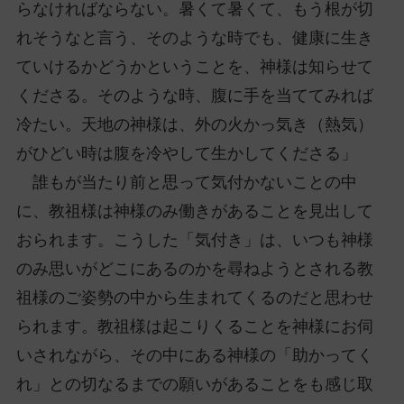
らなければならない。暑くて暑くて、もう根が切
れそうなと言う、そのような時でも、健康に生き
ていけるかどうかということを、神様は知らせて
くださる。そのような時、腹に手を当ててみれば
冷たい。天地の神様は、外の火かっ気き（熱気）
がひどい時は腹を冷やして生かしてくださる」
誰もが当たり前と思って気付かないことの中
に、教祖様は神様のみ働きがあることを見出して
おられます。こうした「気付き」は、いつも神様
のみ思いがどこにあるのかを尋ねようとされる教
祖様のご姿勢の中から生まれてくるのだと思わせ
られます。教祖様は起こりくることを神様にお伺
いされながら、その中にある神様の「助かってく
れ」との切なるまでの願いがあることをも感じ取