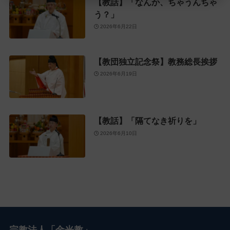
【教話】「なんか、ちゃうんちゃ
う？」
2026年6月22日
【教団独立記念祭】教務総長挨拶
2026年6月19日
【教話】「隔てなき祈りを」
2026年6月10日
宗教法人「金光教」