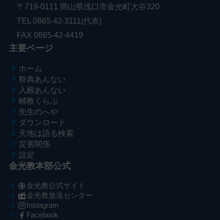
〒719-0111 岡山県浅口市金光町大谷320
TEL 0865-42-3111(代表)
FAX 0865-42-4419
主要ページ
ホーム
祭典あんない
入殿あんない
輔教くらぶ
先生のへや
ダウンロード
天地は語る検索
災害関係
設定
金光教本部公式
金光教公式サイト
金光教放送センター
Instagram
Facebook