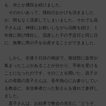
も、何とか通院を続けました。
そのかいあって、懐妊のおかげを頂きました
が、間もなく流産してしまいました。それでも昌
子さんは、神様にお願いしながら治療を続け、１
年後に再び懐妊し、流産した子の予定日と同じ日
に、無事に男の子を出産することができました。
しかし、生後５日目の検診で、後頭部に血管が
集まったこぶがあることが分かり、手術を受ける
ことになったのです。そのことを聞いた、昌子さ
んの母親の直子さんは、長年熱心にお参りしてい
る教会に、未信奉者だった彰さんを連れて参拝し
ました。
直子さんは、お結界で教会の先生に「どうぞ、