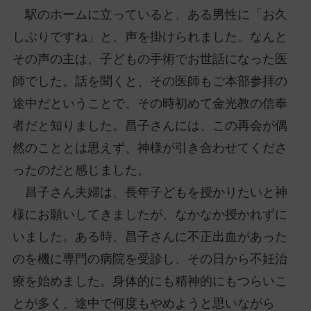
駅のホームに立っていると、ある男性に「お久
しぶりですね」と、声を掛けられました。なんと
その声の主は、子どもの手術でお世話になった医
師でした。話を聞くと、その医師もご本部参拝の
途中だということで、その時初めて金光教の信奉
者だと知りました。昌子さんには、この再会が偶
然のこととは思えず、神様が引き合わせてくださ
ったのだと感じました。
昌子さん夫婦は、長年子どもを授かりたいと神
様にお願いしてきましたが、なかなか授かれずに
いました。ある時、昌子さんに不正出血があった
のを機に専門の病院を受診し、その日から不妊治
療を始めました。身体的にも精神的にもつらいこ
とが多く、途中で何度もやめようと思いながら