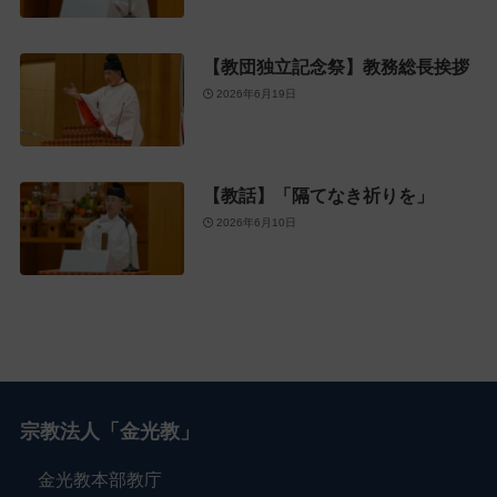
【教団独立記念祭】教務総長挨拶
2026年6月19日
【教話】「隔てなき祈りを」
2026年6月10日
宗教法人「金光教」
金光教本部教庁