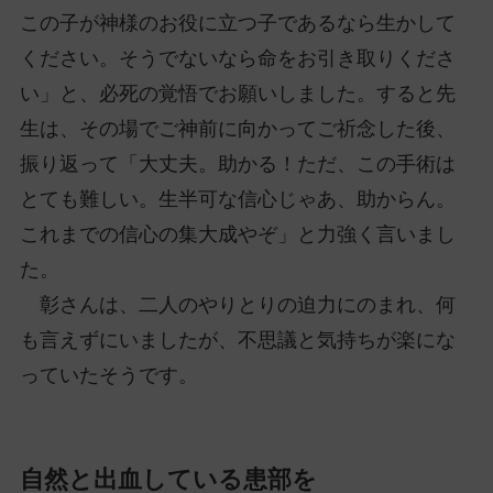
この子が神様のお役に立つ子であるなら生かして
ください。そうでないなら命をお引き取りくださ
い」と、必死の覚悟でお願いしました。すると先
生は、その場でご神前に向かってご祈念した後、
振り返って「大丈夫。助かる！ただ、この手術は
とても難しい。生半可な信心じゃあ、助からん。
これまでの信心の集大成やぞ」と力強く言いまし
た。
彰さんは、二人のやりとりの迫力にのまれ、何
も言えずにいましたが、不思議と気持ちが楽にな
っていたそうです。
自然と出血している患部を