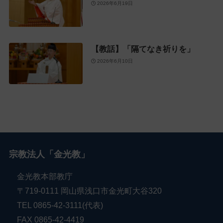
2026年6月19日
【教話】「隔てなき祈りを」
2026年6月10日
宗教法人「金光教」
金光教本部教庁
〒719-0111 岡山県浅口市金光町大谷320
TEL 0865-42-3111(代表)
FAX 0865-42-4419