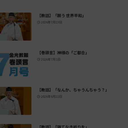
【教話】「願う 世界平和」
2026年7月23日
【巻頭言】神様の「ご都合」
2026年7月1日
【教話】「なんか、ちゃうんちゃう？」
2026年6月22日
【教話】「隔てなき祈りを」