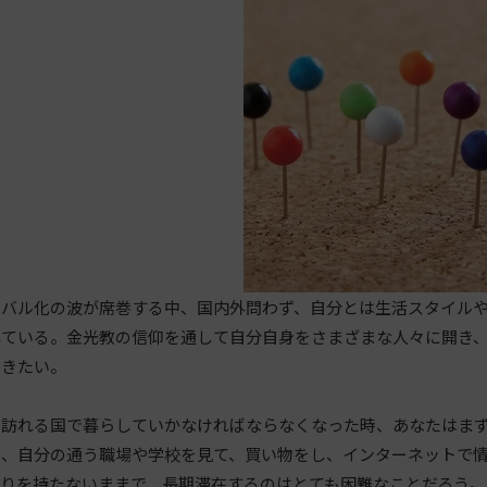
バル化の波が席巻する中、国内外問わず、自分とは生活スタイルや
れている。金光教の信仰を通して自分自身をさまざまな人々に開き
いきたい。
訪れる国で暮らしていかなければならなくなった時、あなたはまず
、自分の通う職場や学校を見て、買い物をし、インターネットで情
がりを持たないままで、長期滞在するのはとても困難なことだろう。