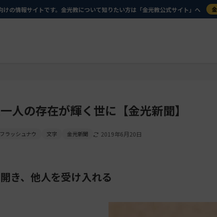
向けの情報サイトです。金光教について知りたい方は「金光教公式サイト」へ
人一人の存在が輝く世に【金光新聞】
フラッシュナウ
文字
金光新聞
2019年6月20日
を開き、他人を受け入れる