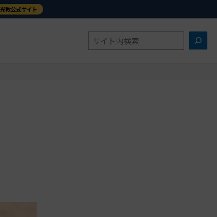
金光教公式サイト
検
索