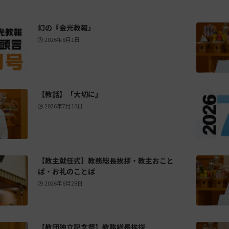
幻の『金光教報』
2026年8月1日
【教話】「大切に」
2026年7月10日
【教主就任式】教務総長挨拶・教主おこと
ば・お礼のことば
2026年6月28日
【教団独立記念祭】教務総長挨拶