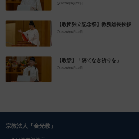
2026年6月22日
【教団独立記念祭】教務総長挨拶
2026年6月19日
【教話】「隔てなき祈りを」
2026年6月10日
宗教法人「金光教」