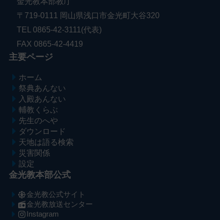
金光教本部教庁
〒719-0111 岡山県浅口市金光町大谷320
TEL 0865-42-3111(代表)
FAX 0865-42-4419
主要ページ
ホーム
祭典あんない
入殿あんない
輔教くらぶ
先生のへや
ダウンロード
天地は語る検索
災害関係
設定
金光教本部公式
金光教公式サイト
金光教放送センター
Instagram