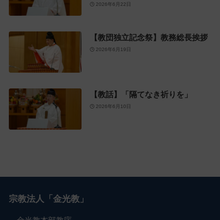
2026年6月22日
【教団独立記念祭】教務総長挨拶
2026年6月19日
【教話】「隔てなき祈りを」
2026年6月10日
宗教法人「金光教」