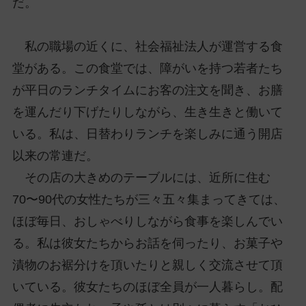
だ。
私の職場の近くに、社会福祉法人が運営する食
堂がある。この食堂では、障がいを持つ若者たち
が平日のランチタイムにお客の注文を聞き、お膳
を運んだり下げたりしながら、生き生きと働いて
いる。私は、日替わりランチを楽しみに通う開店
以来の常連だ。
その店の大きめのテーブルには、近所に住む
70〜90代の女性たちが三々五々集まってきては、
ほぼ毎日、おしゃべりしながら食事を楽しんでい
る。私は彼女たちからお話を伺ったり、お菓子や
漬物のお裾分けを頂いたりと親しく交流させて頂
いている。彼女たちのほぼ全員が一人暮らし。配