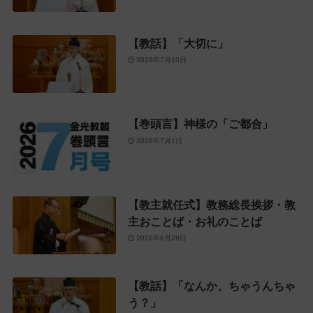
【教話】「大切に」
2026年7月10日
【巻頭言】神様の「ご都合」
2026年7月1日
【教主就任式】教務総長挨拶・教
主おことば・お礼のことば
2026年6月28日
【教話】「なんか、ちゃうんちゃ
う？」