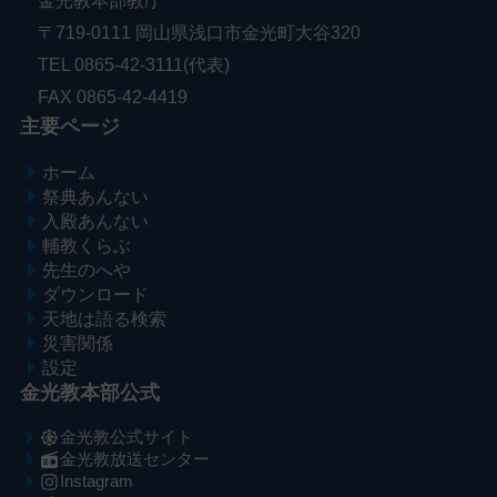
金光教本部教庁
〒719-0111 岡山県浅口市金光町大谷320
TEL 0865-42-3111(代表)
FAX 0865-42-4419
主要ページ
ホーム
祭典あんない
入殿あんない
輔教くらぶ
先生のへや
ダウンロード
天地は語る検索
災害関係
設定
金光教本部公式
金光教公式サイト
金光教放送センター
Instagram