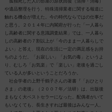
孤独死した人の部屋の原状回復（清掃・消毒）
や遺品整理を行う、特殊清掃業者に関する報道に
触れる機会が増えた。今の時代ならではの仕事だ
と思う。２０１４年に内閣府が行った「一人暮ら
し高齢者に関する意識調査結果」では、一人暮ら
しの高齢者の７割以上が「今のまま一人暮らしで
よい」と答え、現在の生活に一定の満足感をお持
ちのようだ。「お寂しい」「お気の毒」というよ
り、むしろ「お気楽」で「楽しい」老後を過ごし
ている人が多いということだろうか。
社会学者の上野千鶴子さんの著書『「おひとり
さま」の老後』（２００７年／法研）は、出版後
まもなく大ベストセラーになった。配偶者がいて
もいなくても、長生きすれば最後はみんな一人。