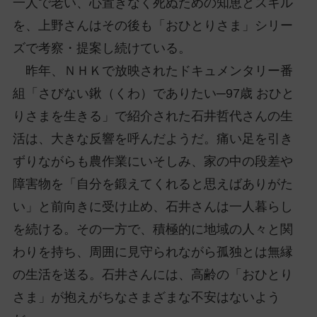
一人で老い、心置きなく死ぬための知恵とスキル
を、上野さんはその後も「おひとりさま」シリー
ズで考察・提案し続けている。
昨年、ＮＨＫで放映されたドキュメンタリー番
組「さびない鍬（くわ）でありたい─97歳 おひと
りさまを生きる」で紹介された石井哲代さんの生
活は、大きな反響を呼んだようだ。痛い足を引き
ずりながらも農作業にいそしみ、家の中の段差や
障害物を「自分を鍛えてくれると思えばありがた
い」と前向きに受け止め、石井さんは一人暮らし
を続ける。その一方で、積極的に地域の人々と関
わりを持ち、周囲に見守られながら孤独とは無縁
の生活を送る。石井さんには、高齢の「おひとり
さま」が抱えがちなさまざまな不安はないよう