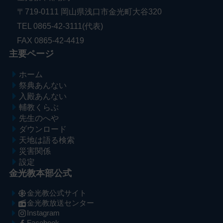
〒719-0111 岡山県浅口市金光町大谷320
TEL 0865-42-3111(代表)
FAX 0865-42-4419
主要ページ
ホーム
祭典あんない
入殿あんない
輔教くらぶ
先生のへや
ダウンロード
天地は語る検索
災害関係
設定
金光教本部公式
金光教公式サイト
金光教放送センター
Instagram
Facebook