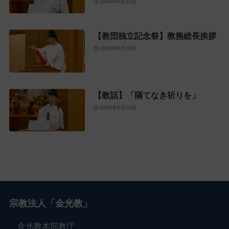
2026年6月22日
【教団独立記念祭】教務総長挨拶
2026年6月19日
【教話】「隔てなき祈りを」
2026年6月10日
宗教法人「金光教」
金光教本部教庁