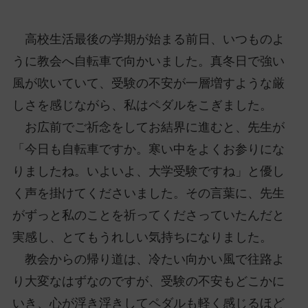
高校生活最後の学期が始まる前日、いつものよ
うに教会へ自転車で向かいました。真冬日で強い
風が吹いていて、受験の不安が一層増すような厳
しさを感じながら、私はペダルをこぎました。
お広前でご祈念をしてお結界に進むと、先生が
「今日も自転車ですか。寒い中をよくお参りにな
りましたね。いよいよ、大学受験ですね」と優し
く声を掛けてくださいました。その言葉に、先生
がずっと私のことを祈ってくださっていたんだと
実感し、とてもうれしい気持ちになりました。
教会からの帰り道は、冷たい向かい風で往路よ
り大変なはずなのですが、受験の不安もどこかに
いき、心が浮き浮きしてペダルも軽く感じるほど