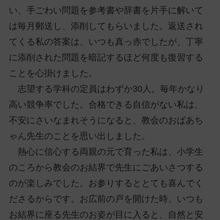
い、手ごわい問題を参考書や辞書を片手に解いて
は毎月郵送し、添削してもらいました。返送され
てくる私の答案は、いつも真っ赤でしたが、丁寧
に添削された問題を暗記するほど何度も復習する
ことを心掛けました。
志望する学科の定員はわずか30人。毎年かなり
高い競争率でした。合格できる自信がない私は、
不安にさいなまれそうになると、教会のおばあち
ゃん先生のことを思い出しました。
熱心に信心する両親の元で育った私は、小学生
のころから教会のお結界で先生にごあいさつする
のが楽しみでした。お参りするととても喜んでく
ださるからです。お広前の戸を開けた時、いつも
お結界に座る先生のお姿が目に入ると、自然と安