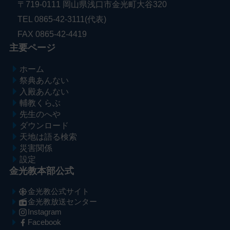
〒719-0111 岡山県浅口市金光町大谷320
TEL 0865-42-3111(代表)
FAX 0865-42-4419
主要ページ
ホーム
祭典あんない
入殿あんない
輔教くらぶ
先生のへや
ダウンロード
天地は語る検索
災害関係
設定
金光教本部公式
金光教公式サイト
金光教放送センター
Instagram
Facebook