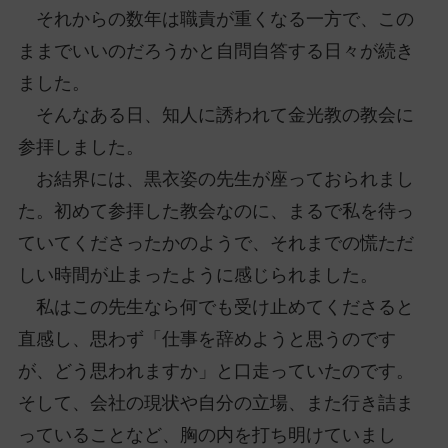
それからの数年は職責が重くなる一方で、この
ままでいいのだろうかと自問自答する日々が続き
ました。
そんなある日、知人に誘われて金光教の教会に
参拝しました。
お結界には、黒衣姿の先生が座っておられまし
た。初めて参拝した教会なのに、まるで私を待っ
ていてくださったかのようで、それまでの慌ただ
しい時間が止まったように感じられました。
私はこの先生なら何でも受け止めてくださると
直感し、思わず「仕事を辞めようと思うのです
が、どう思われますか」と口走っていたのです。
そして、会社の現状や自分の立場、また行き詰ま
っていることなど、胸の内を打ち明けていまし