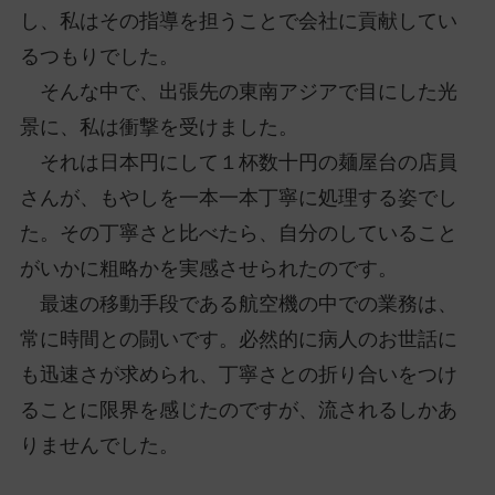
し、私はその指導を担うことで会社に貢献してい
るつもりでした。
そんな中で、出張先の東南アジアで目にした光
景に、私は衝撃を受けました。
それは日本円にして１杯数十円の麺屋台の店員
さんが、もやしを一本一本丁寧に処理する姿でし
た。その丁寧さと比べたら、自分のしていること
がいかに粗略かを実感させられたのです。
最速の移動手段である航空機の中での業務は、
常に時間との闘いです。必然的に病人のお世話に
も迅速さが求められ、丁寧さとの折り合いをつけ
ることに限界を感じたのですが、流されるしかあ
りませんでした。